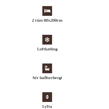
2 rúm 80x200cm
Loftkæling
Sér baðherbergi
Lyfta