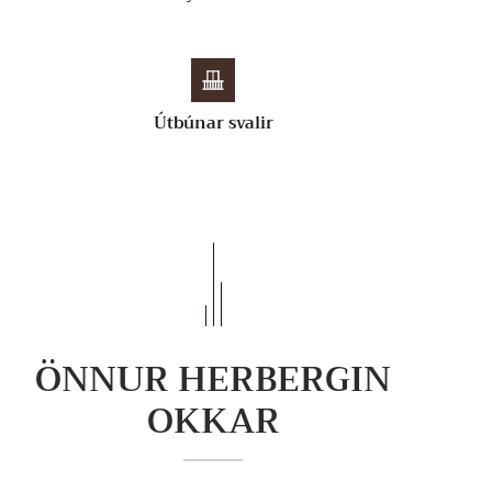
Útbúnar svalir
ÖNNUR HERBERGIN
OKKAR