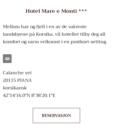
Hotel Mare e Monti ***
Mellom hav og fjell i en av de vakreste
landsbyene på Korsika, vil hotellet tilby deg all
komfort og varm velkomst i en postkort-setting.
Calanche vei
20115 PIANA
korsikansk
42°14’16.0″N 8°38’20.1″E
RESERVASJON