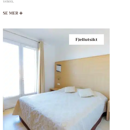
veien.
SE MER
Fjellutsikt