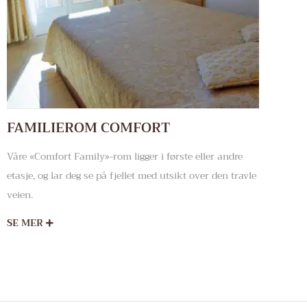
FAMILIEROM COMFORT
Våre «Comfort Family»-rom ligger i første eller andre
etasje, og lar deg se på fjellet med utsikt over den travle
veien.
SE MER