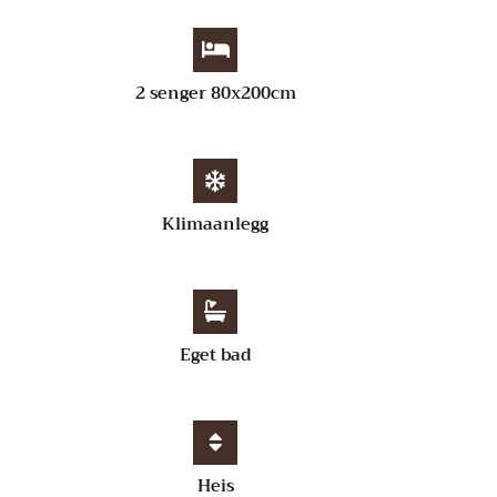
2 senger 80x200cm
Klimaanlegg
Eget bad
Heis