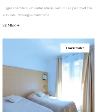
Ligger i første eller andre etasje, kan du se på havet fra
«Double Privilege»-rommene.
SE MER
Havutsikt