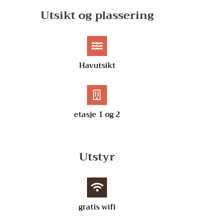
Utsikt og plassering
Havutsikt
etasje 1 og 2
Utstyr
gratis wifi