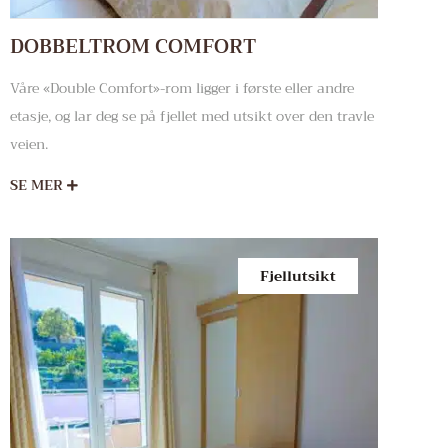
DOBBELTROM COMFORT
Våre «Double Comfort»-rom ligger i første eller andre
etasje, og lar deg se på fjellet med utsikt over den travle
veien.
SE MER
Fjellutsikt