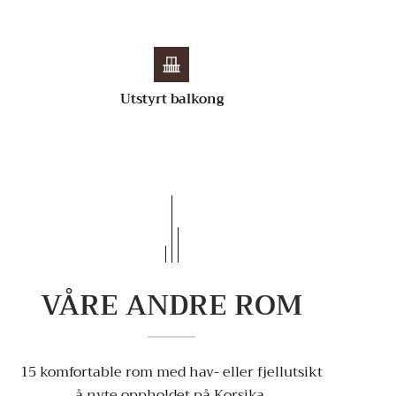
Utstyrt balkong
VÅRE ANDRE ROM
15 komfortable rom med hav- eller fjellutsikt
å nyte oppholdet på Korsika.