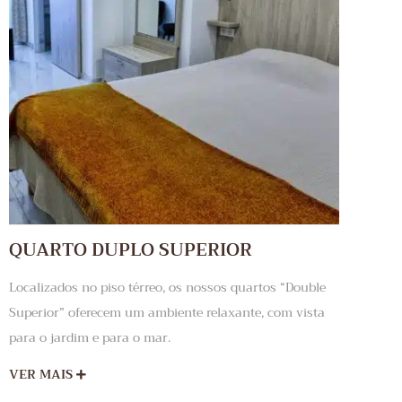
QUARTO DUPLO SUPERIOR
Localizados no piso térreo, os nossos quartos “Double
Superior” oferecem um ambiente relaxante, com vista
para o jardim e para o mar.
VER MAIS