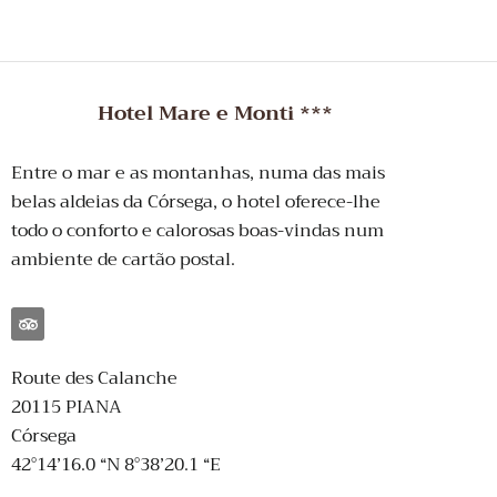
Hotel Mare e Monti ***
Entre o mar e as montanhas, numa das mais
belas aldeias da Córsega, o hotel oferece-lhe
todo o conforto e calorosas boas-vindas num
ambiente de cartão postal.
Route des Calanche
20115 PIANA
Córsega
42°14’16.0 “N 8°38’20.1 “E