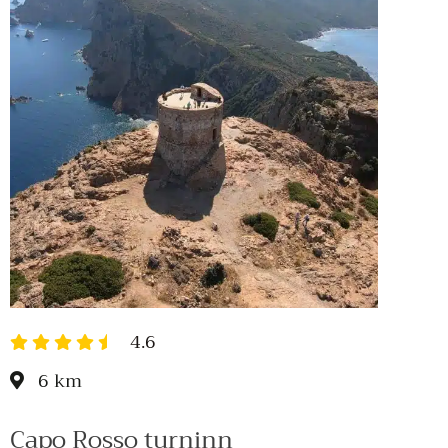
4.6
6 km
Capo Rosso turninn