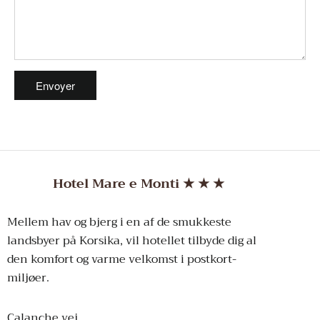
Hotel Mare e Monti
★
★
★
Mellem hav og bjerg i en af de smukkeste
landsbyer på Korsika, vil hotellet tilbyde dig al
den komfort og varme velkomst i postkort-
miljøer.
Calanche vej