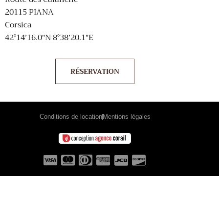
20115 PIANA
Corsica
42°14’16.0″N 8°38’20.1″E
RÉSERVATION
Conditions de location
Mentions légales