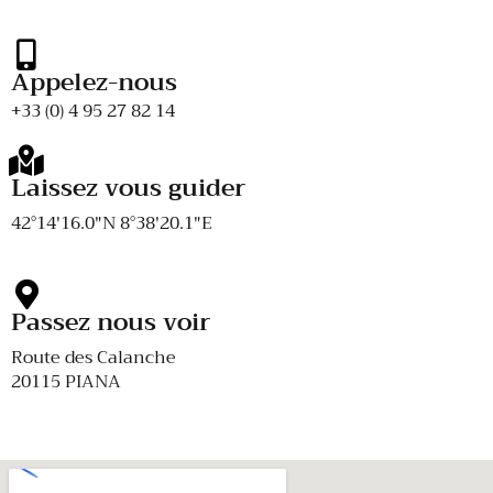
Appelez-nous
+33 (0) 4 95 27 82 14
Laissez vous guider
42°14'16.0"N 8°38'20.1"E
Passez nous voir
Route des Calanche
20115 PIANA