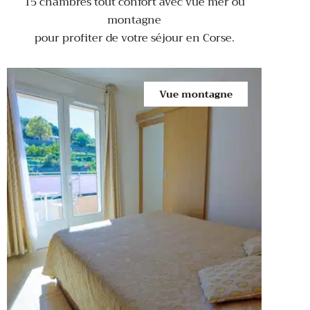
15 chambres tout confort avec vue mer ou
montagne
pour profiter de votre séjour en Corse.
Vue montagne