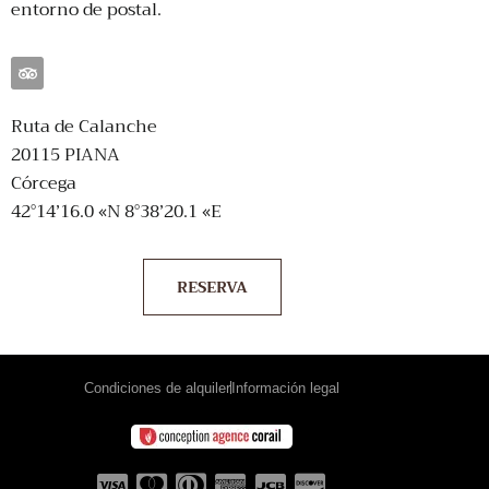
entorno de postal.
Ruta de Calanche
20115 PIANA
Córcega
42°14’16.0 «N 8°38’20.1 «E
RESERVA
Condiciones de alquiler
Información legal