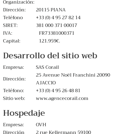
Organización:
Dirección:
20115 PIANA
Teléfono
+33 (0) 4 95 27 82 14
SIRET:
381 000 371 00017
IVA:
FR73381000371
Capital:
121.959€.
Desarrollo del sitio web
Empresa:
SAS Corail
25 Avenue Noël Franchini 20090
Dirección:
AJACCIO
Teléfono:
+33 (0) 4 95 26 48 81
Sitio web:
www.agencecorail.com
Hospedaje
Empresa:
OVH
Dirección
2 rue Kellermann 59100