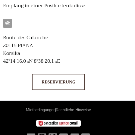
Empfang in einer Postkartenkulisse.
Route des Calanche
20115 PIANA
Korsika
42°14’16.0 „N 8°38’20.1 „E
RESERVIERUNG
Mietbedingungen
Rechtliche Hinweise