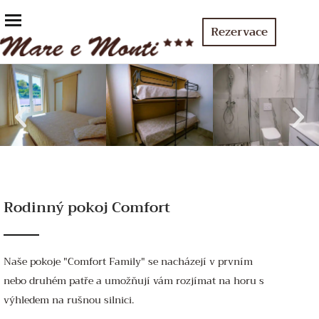
Rezervace
Rodinný pokoj Comfort
Naše pokoje "Comfort Family" se nacházejí v prvním
nebo druhém patře a umožňují vám rozjímat na horu s
výhledem na rušnou silnici.