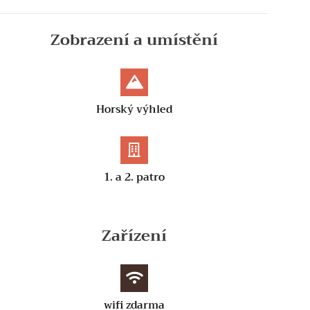
Zobrazení a umístění
Horský výhled
1. a 2. patro
Zařízení
wifi zdarma