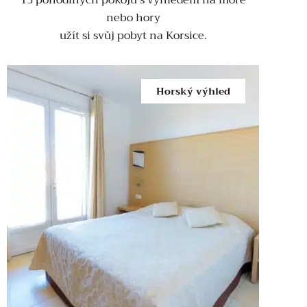
15 pohodlných pokojů s výhledem na moře
nebo hory
užít si svůj pobyt na Korsice.
Horský výhled