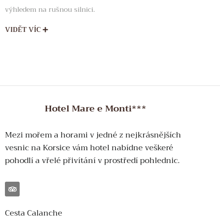
výhledem na rušnou silnici.
VIDĚT VÍC
Hotel Mare e Monti***
Mezi mořem a horami v jedné z nejkrásnějších
vesnic na Korsice vám hotel nabídne veškeré
pohodlí a vřelé přivítání v prostředí pohlednic.
Cesta Calanche