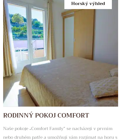
Horský výhled
RODINNÝ POKOJ COMFORT
Naše pokoje „Comfort Family“ se nacházejí v prvním
nebo druhém patře a umožňují vám rozjímat na horu s