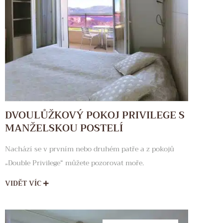
DVOULŮŽKOVÝ POKOJ PRIVILEGE S
MANŽELSKOU POSTELÍ
Nachází se v prvním nebo druhém patře a z pokojů
„Double Privilege“ můžete pozorovat moře.
VIDĚT VÍC