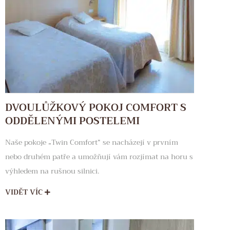
DVOULŮŽKOVÝ POKOJ COMFORT S
ODDĚLENÝMI POSTELEMI
Naše pokoje „Twin Comfort“ se nacházejí v prvním
nebo druhém patře a umožňují vám rozjímat na horu s
výhledem na rušnou silnici.
VIDĚT VÍC