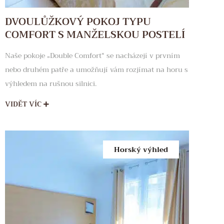
DVOULŮŽKOVÝ POKOJ TYPU
COMFORT S MANŽELSKOU POSTELÍ
Naše pokoje „Double Comfort“ se nacházejí v prvním
nebo druhém patře a umožňují vám rozjímat na horu s
výhledem na rušnou silnici.
VIDĚT VÍC
Horský výhled