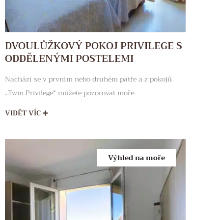
DVOULŮŽKOVÝ POKOJ PRIVILEGE S
ODDĚLENÝMI POSTELEMI
Nachází se v prvním nebo druhém patře a z pokojů
„Twin Privilege“ můžete pozorovat moře.
VIDĚT VÍC
Výhled na moře